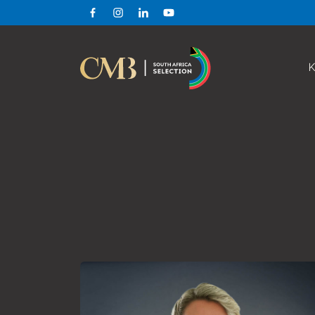
Facebook
Instagram
Linkedin
Youtube
K