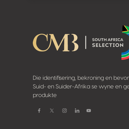
Footer
Die identifisering, bekroning en bevo
Suid- en Suider-Afrika se wyne en ge
produkte
Facebook