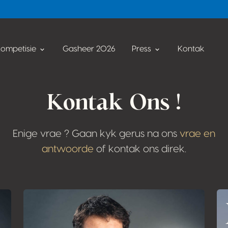
ompetisie
Gasheer 2026
Press
Kontak
Kontak Ons !
Enige vrae ? Gaan kyk gerus na ons
vrae en
antwoorde
of kontak ons direk.
More informatio