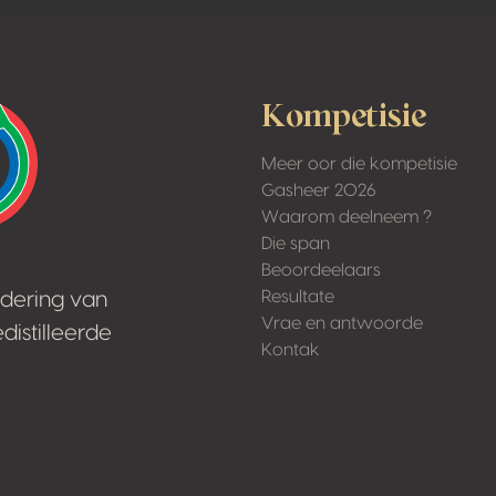
Kompetisie
Meer oor die kompetisie
Gasheer 2026
Waarom deelneem ?
Die span
Beoordeelaars
Resultate
rdering van
Vrae en antwoorde
distilleerde
Kontak