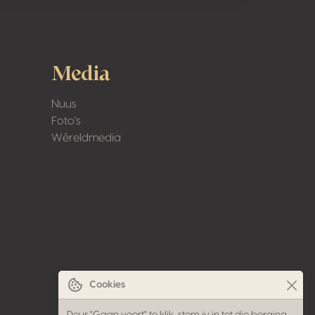
Media
Nuus
Foto's
Wêreldmedia
Cookies