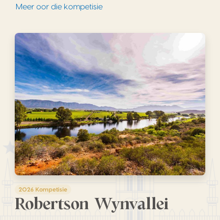
Meer oor die kompetisie
2026 Kompetisie
Robertson Wynvallei