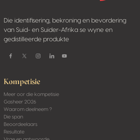
Die identifisering, bekroning en bevordering
van Suid- en Suider-Afrika se wyne en
gedistilleerde produkte
Facebook
Kompetisie
Meer oor die kompetisie
Gasheer 2026
Waarom deelneem ?
Die span
Beoordeelaars
Resultate
Vrae en antwoorde