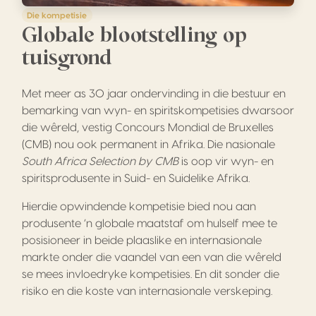
Die kompetisie
Globale blootstelling op
tuisgrond
Met meer as 30 jaar ondervinding in die bestuur en
bemarking van wyn- en spiritskompetisies dwarsoor
die wêreld, vestig Concours Mondial de Bruxelles
(CMB) nou ook permanent in Afrika. Die nasionale
South Africa Selection by CMB
is oop vir wyn- en
spiritsprodusente in Suid- en Suidelike Afrika.
Hierdie opwindende kompetisie bied nou aan
produsente ‘n globale maatstaf om hulself mee te
posisioneer in beide plaaslike en internasionale
markte onder die vaandel van een van die wêreld
se mees invloedryke kompetisies. En dit sonder die
risiko en die koste van internasionale verskeping.