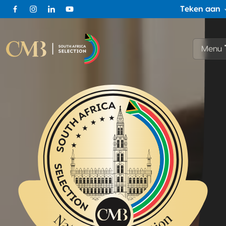
Teken aan
Facebook
Instagram
Linkedin
Youtube
Menu